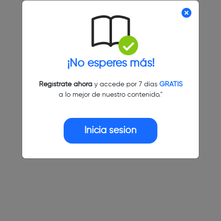
¡No esperes más!
Regístrate ahora
y accede por 7 días
GRATIS
a lo mejor de nuestro contenido."
Inicia sesión