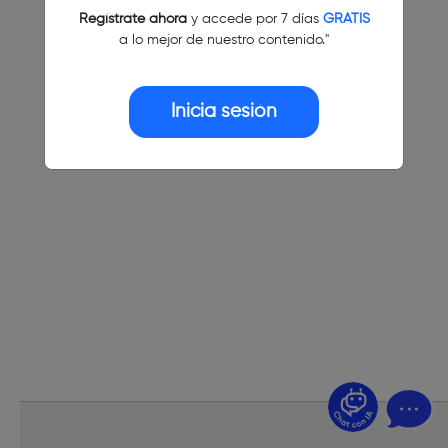
Regístrate ahora
y accede por 7 días
GRATIS
a lo mejor de nuestro contenido."
Inicia sesión
¿Dudas? Pregúntame