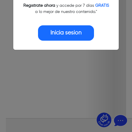
Regístrate ahora
y accede por 7 días
GRATIS
a lo mejor de nuestro contenido."
Inicia sesión
¿Dudas? Pregúntame