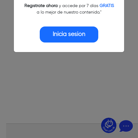
Regístrate ahora
y accede por 7 días
GRATIS
a lo mejor de nuestro contenido."
Inicia sesión
¿Dudas? Pregúntame