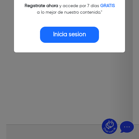
Regístrate ahora
y accede por 7 días
GRATIS
a lo mejor de nuestro contenido."
Inicia sesión
¿Dudas? Pregúntame