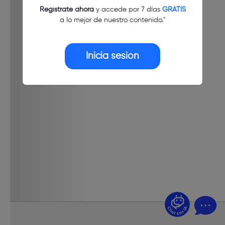
Regístrate ahora
y accede por 7 días
GRATIS
a lo mejor de nuestro contenido."
Inicia sesión
¿Dudas? Pregúntame