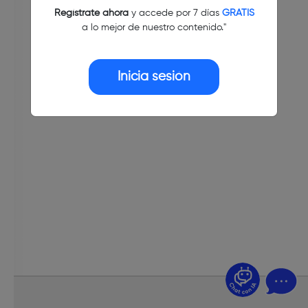
Regístrate ahora
y accede por 7 días
GRATIS
a lo mejor de nuestro contenido."
Inicia sesión
¿Dudas? Pregúntame