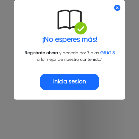
¡No esperes más!
Regístrate ahora
y accede por 7 días
GRATIS
a lo mejor de nuestro contenido."
Inicia sesión