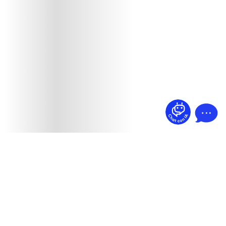
¿Dudas? Pregúntame