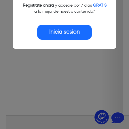
Regístrate ahora
y accede por 7 días
GRATIS
a lo mejor de nuestro contenido."
Inicia sesión
¿Dudas? Pregúntame