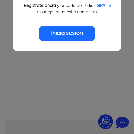
Regístrate ahora
y accede por 7 días
GRATIS
a lo mejor de nuestro contenido."
Inicia sesión
¿Dudas? Pregúntame