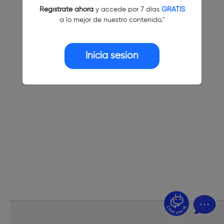
Regístrate ahora
y accede por 7 días
GRATIS
a lo mejor de nuestro contenido."
Inicia sesión
¿Dudas? Pregúntame