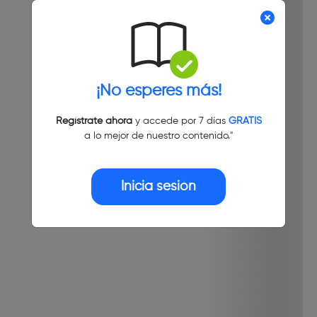
¡No esperes más!
Regístrate ahora
y accede por 7 días
GRATIS
a lo mejor de nuestro contenido."
Inicia sesión