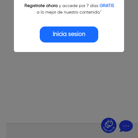
Regístrate ahora
y accede por 7 días
GRATIS
a lo mejor de nuestro contenido."
Inicia sesión
¿Dudas? Pregúntame