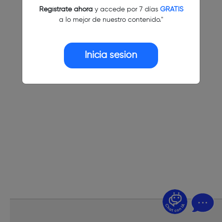
Regístrate ahora
y accede por 7 días
GRATIS
a lo mejor de nuestro contenido."
Inicia sesión
¿Dudas? Pregúntame