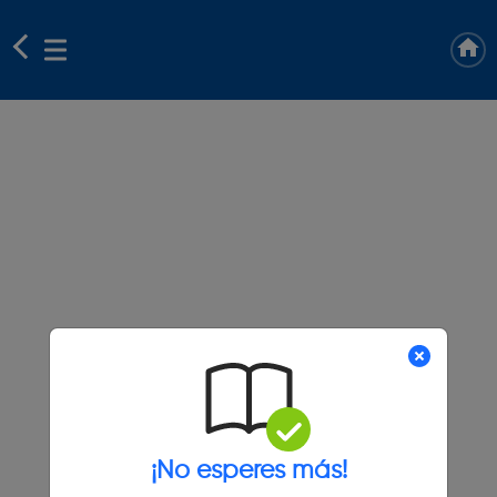
¡No esperes más!