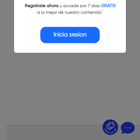
Regístrate ahora
y accede por 7 días
GRATIS
a lo mejor de nuestro contenido."
Inicia sesión
¿Dudas? Pregúntame