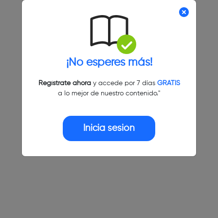
¡No esperes más!
Regístrate ahora
y accede por 7 días
GRATIS
a lo mejor de nuestro contenido."
Inicia sesión