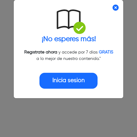
¡No esperes más!
Regístrate ahora
y accede por 7 días
GRATIS
a lo mejor de nuestro contenido."
Inicia sesión