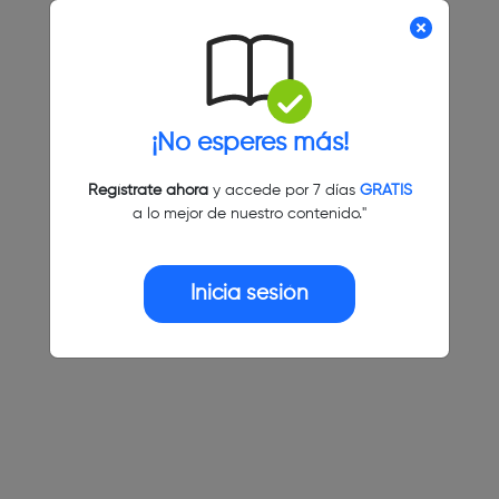
¡No esperes más!
Regístrate ahora
y accede por 7 días
GRATIS
a lo mejor de nuestro contenido."
Inicia sesión