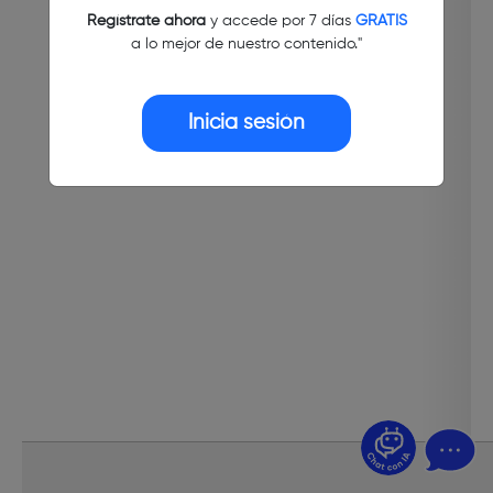
Regístrate ahora
y accede por 7 días
GRATIS
a lo mejor de nuestro contenido."
Inicia sesión
¿Dudas? Pregúntame