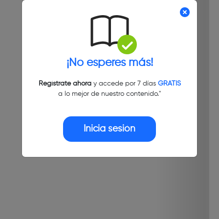
¡No esperes más!
Regístrate ahora
y accede por 7 días
GRATIS
a lo mejor de nuestro contenido."
Inicia sesión