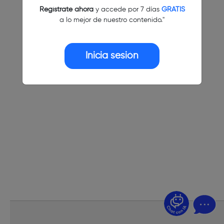
Regístrate ahora
y accede por 7 días
GRATIS
a lo mejor de nuestro contenido."
Inicia sesión
¿Dudas? Pregúntame