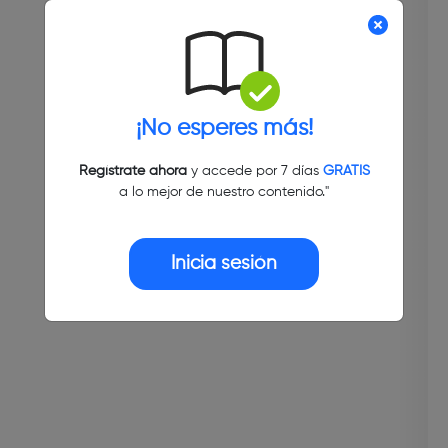
¡No esperes más!
Regístrate ahora
y accede por 7 días
GRATIS
a lo mejor de nuestro contenido."
Inicia sesión