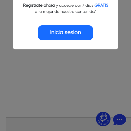
Regístrate ahora
y accede por 7 días
GRATIS
a lo mejor de nuestro contenido."
Inicia sesión
¿Dudas? Pregúntame