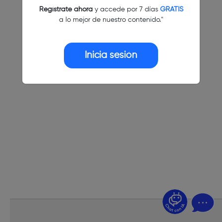
Regístrate ahora
y accede por 7 días
GRATIS
a lo mejor de nuestro contenido."
Inicia sesión
¿Dudas? Pregúntame