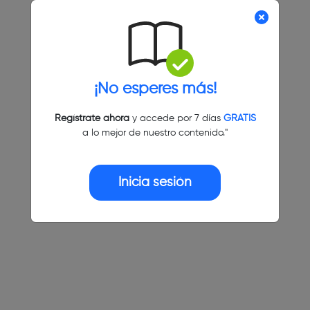
¡No esperes más!
Regístrate ahora
y accede por 7 días
GRATIS
a lo mejor de nuestro contenido."
Inicia sesión