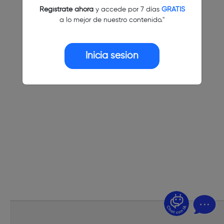
Regístrate ahora
y accede por 7 días
GRATIS
a lo mejor de nuestro contenido."
Inicia sesión
¿Dudas? Pregúntame