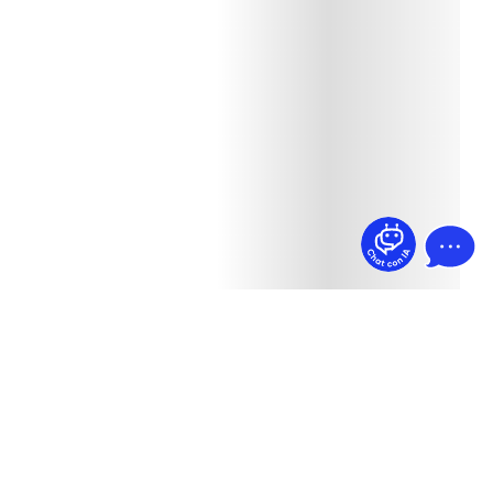
¿Dudas? Pregúntame