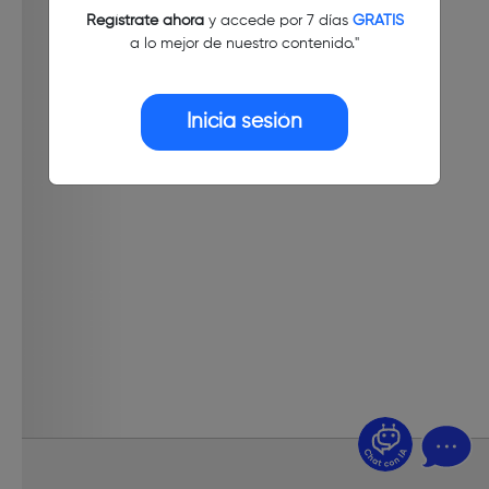
Regístrate ahora
y accede por 7 días
GRATIS
a lo mejor de nuestro contenido."
Inicia sesión
¿Dudas? Pregúntame