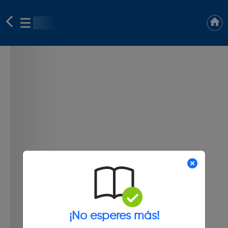
¡No esperes más!