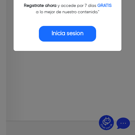
Regístrate ahora
y accede por 7 días
GRATIS
a lo mejor de nuestro contenido."
Inicia sesión
¿Dudas? Pregúntame