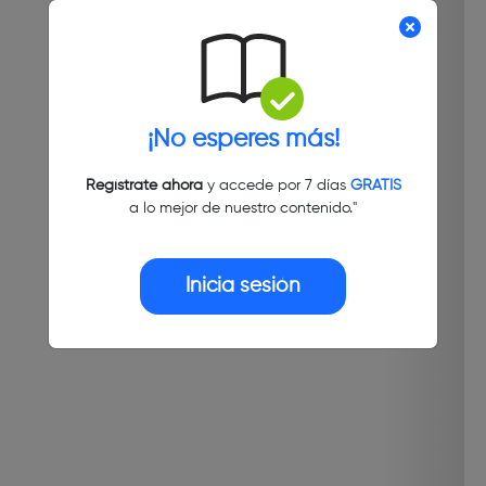
¡No esperes más!
Regístrate ahora
y accede por 7 días
GRATIS
a lo mejor de nuestro contenido."
Inicia sesión