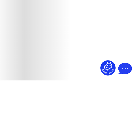
¿Dudas? Pregúntame