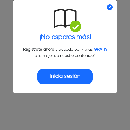
¡No esperes más!
Regístrate ahora
y accede por 7 días
GRATIS
a lo mejor de nuestro contenido."
Inicia sesión