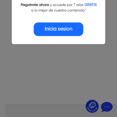
Regístrate ahora
y accede por 7 días
GRATIS
a lo mejor de nuestro contenido."
Inicia sesión
¿Dudas? Pregúntame