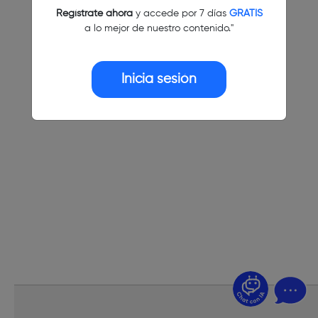
Regístrate ahora
y accede por 7 días
GRATIS
a lo mejor de nuestro contenido."
Inicia sesión
¿Dudas? Pregúntame