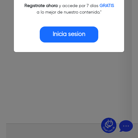
Regístrate ahora
y accede por 7 días
GRATIS
a lo mejor de nuestro contenido."
Inicia sesión
¿Dudas? Pregúntame