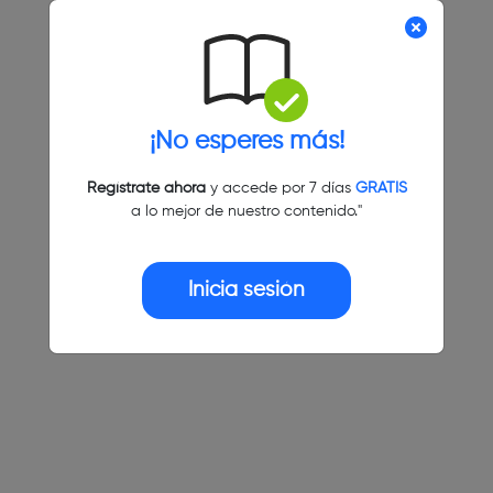
¡No esperes más!
Regístrate ahora
y accede por 7 días
GRATIS
a lo mejor de nuestro contenido."
Inicia sesión