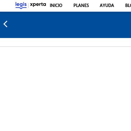
INICIO
PLANES
AYUDA
BL