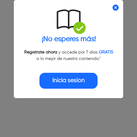
¡No esperes más!
Regístrate ahora
y accede por 7 días
GRATIS
a lo mejor de nuestro contenido."
Inicia sesión