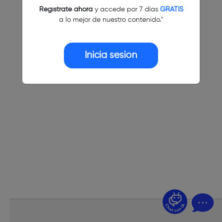
Regístrate ahora
y accede por 7 días
GRATIS
a lo mejor de nuestro contenido."
Inicia sesión
¿Dudas? Pregúntame