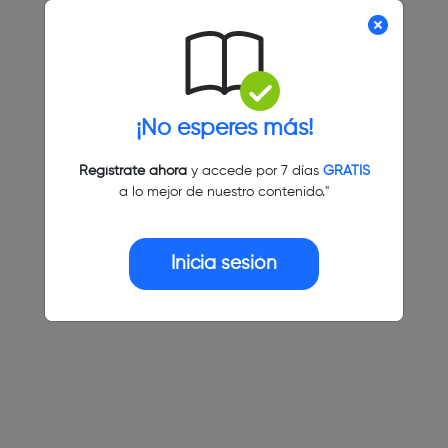
¡No esperes más!
Regístrate ahora
y accede por 7 días
GRATIS
a lo mejor de nuestro contenido."
Inicia sesión