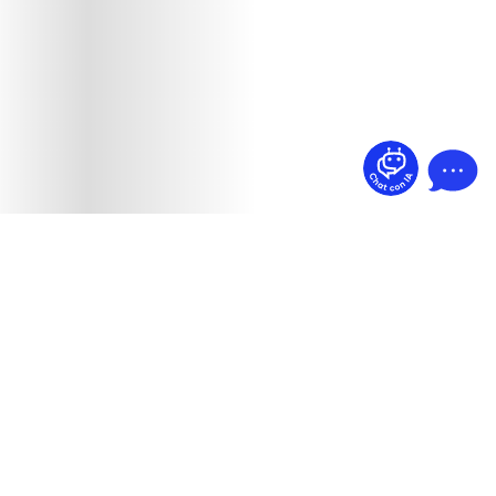
¿Dudas? Pregúntame