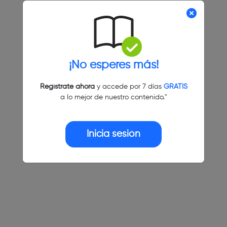
¡No esperes más!
Regístrate ahora
y accede por 7 días
GRATIS
a lo mejor de nuestro contenido."
Inicia sesión