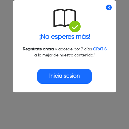
¡No esperes más!
Regístrate ahora
y accede por 7 días
GRATIS
a lo mejor de nuestro contenido."
Inicia sesión