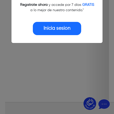
Regístrate ahora
y accede por 7 días
GRATIS
a lo mejor de nuestro contenido."
Inicia sesión
¿Dudas? Pregúntame