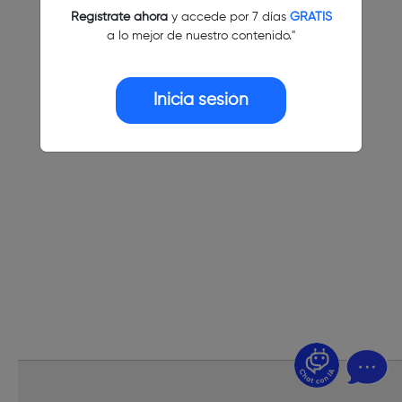
Regístrate ahora
y accede por 7 días
GRATIS
a lo mejor de nuestro contenido."
Inicia sesión
¿Dudas? Pregúntame