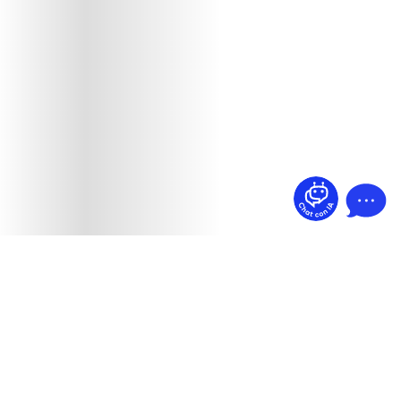
¿Dudas? Pregúntame