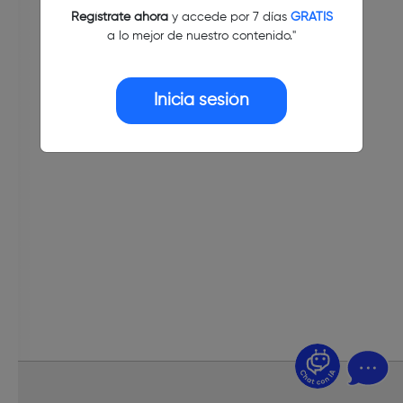
Regístrate ahora
y accede por 7 días
GRATIS
a lo mejor de nuestro contenido."
Inicia sesión
¿Dudas? Pregúntame