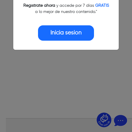
Regístrate ahora
y accede por 7 días
GRATIS
a lo mejor de nuestro contenido."
Inicia sesión
¿Dudas? Pregúntame