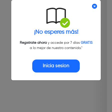
¡No esperes más!
Regístrate ahora
y accede por 7 días
GRATIS
a lo mejor de nuestro contenido."
Inicia sesión